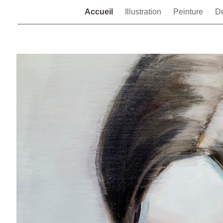
Accueil
Illustration
Peinture
D